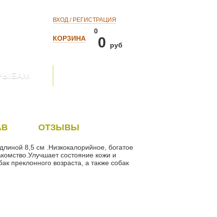
ВХОД / РЕГИСТРАЦИЯ
0
КОРЗИНА
0
руб
РЫБАМ
АВ
ОТЗЫВЫ
 длиной 8,5 см .Низкокалорийное, богатое
комство.Улучшает состояние кожи и
бак преклонного возраста, а также собак