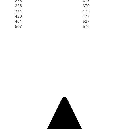
276
313
326
370
374
425
420
477
464
527
507
576