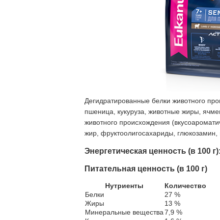
Дегидратированные белки животного прои
пшеница, кукуруза, животные жиры, ячмен
животного происхождения (вкусоаромати
жир, фруктоолигосахариды, глюкозамин, 
Энергетическая ценность (в 100 г)
Питательная ценность (в 100 г)
Нутриенты
Количество
Белки
27 %
Жиры
13 %
Минеральные вещества
7,9 %