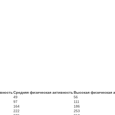
ивность
Средняя физическая активность
Высокая физическая 
49
56
97
111
164
186
222
253