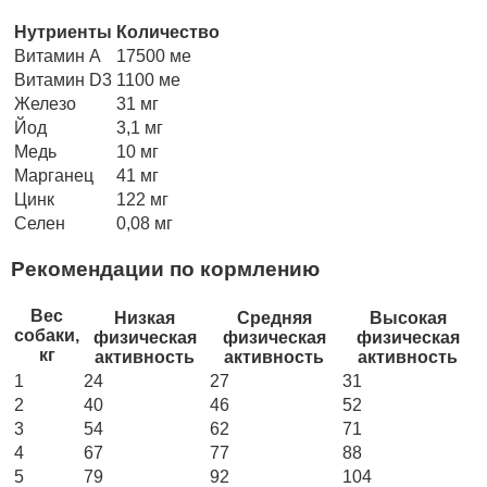
Нутриенты
Количество
Витамин А
17500 ме
Витамин D3
1100 ме
Железо
31 мг
Йод
3,1 мг
Медь
10 мг
Марганец
41 мг
Цинк
122 мг
Селен
0,08 мг
Рекомендации по кормлению
Вес
Низкая
Средняя
Высокая
собаки,
физическая
физическая
физическая
кг
активность
активность
активность
1
24
27
31
2
40
46
52
3
54
62
71
4
67
77
88
5
79
92
104