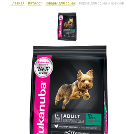
Главная
Каталог
Товары для собак
Корма для собак и щенков