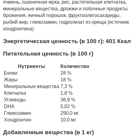
ячмень, пшеничная мука, рис, растительная клетчатка,
минеральные вещества, дрожжи и побочные продукты
брожения, яичный порошок, фруктоолигосахариды,
рыбий жир, глюкозамин, гидролизат из хряща (источник
хондроитина)
Энергетическая ценность (в 100 г): 401 Ккал
Питательная ценность (в 100 г)
Нутриенты
Количество
Белки
28 %
Жиры
18 %
Минеральные вещества
7,3 %
Клетчатка
1,8 %
Углеводы
36,9 %
DHA
0,02 %
Глюкозамин
290,0 мг
Хондроитин
10,0 мг
Добавленные вещества (в 1 кг)