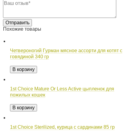
Похожие товары
Четвероногий Гурман мясное ассорти для котят с
говядиной 340 гр
В корзину
1st Choice Mature Or Less Active цыпленок для
пожилых кошек
В корзину
1st Choice Sterilized, курица с сардинами 85 гр