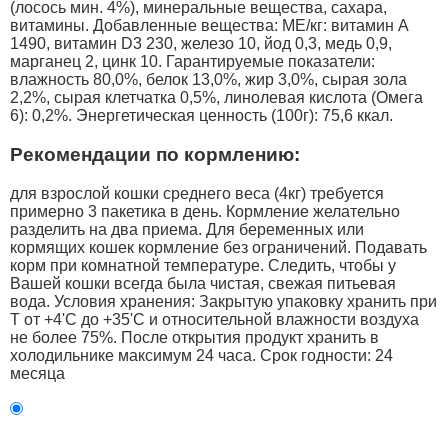
(лосось мин. 4%), минеральные вещества, сахара,
витамины. Добавленные вещества: МЕ/кг: витамин А
1490, витамин D3 230, железо 10, йод 0,3, медь 0,9,
марганец 2, цинк 10. Гарантируемые показатели:
влажность 80,0%, белок 13,0%, жир 3,0%, сырая зола
2,2%, сырая клетчатка 0,5%, линолевая кислота (Омега
6): 0,2%. Энергетическая ценность (100г): 75,6 ккал.
Рекомендации по кормлению:
для взрослой кошки среднего веса (4кг) требуется
примерно 3 пакетика в день. Кормление желательно
разделить на два приема. Для беременных или
кормящих кошек кормление без ограничений. Подавать
корм при комнатной температуре. Следить, чтобы у
Вашей кошки всегда была чистая, свежая питьевая
вода. Условия хранения: Закрытую упаковку хранить при
Т от +4'C до +35'C и относительной влажности воздуха
не более 75%. После открытия продукт хранить в
холодильнике максимум 24 часа. Срок годности: 24
месяца