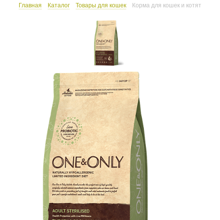
Главная
Каталог
Товары для кошек
Корма для кошек и котят