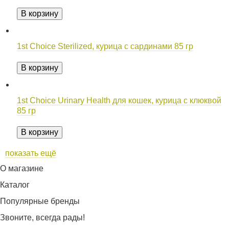
В корзину
1st Choice Sterilized, курица с сардинами 85 гр
В корзину
1st Choice Urinary Health для кошек, курица с клюквой
85 гр
В корзину
показать ещё
О магазине
Каталог
Популярные бренды
Звоните, всегда рады!