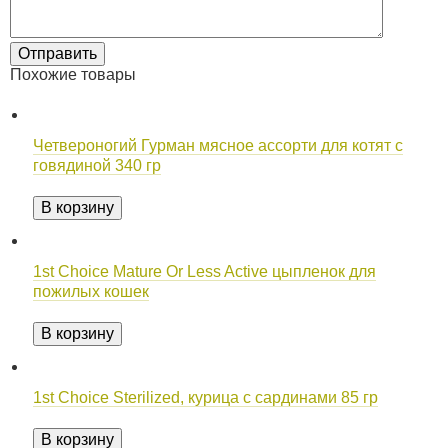
Похожие товары
Четвероногий Гурман мясное ассорти для котят с
говядиной 340 гр
В корзину
1st Choice Mature Or Less Active цыпленок для
пожилых кошек
В корзину
1st Choice Sterilized, курица с сардинами 85 гр
В корзину