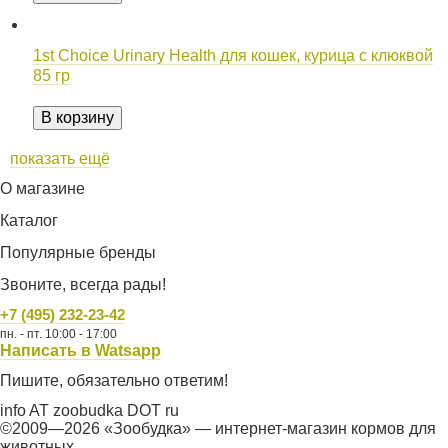
1st Choice Urinary Health для кошек, курица с клюквой
85 гр
В корзину
показать ещё
О магазине
Каталог
Популярные бренды
Звоните, всегда рады!
+7 (495) 232-23-42
пн. - пт. 10:00 - 17:00
Написать в Watsapp
Пишите, обязательно ответим!
info AT zoobudka DOT ru
©2009—2026 «Зообудка» — интернет-магазин кормов для
животных.